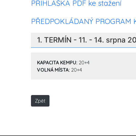
PŘIHLÁŠKA PDF ke stažení
PŘEDPOKLÁDANÝ PROGRAM 
1. TERMÍN - 11. - 14. srpna 
KAPACITA KEMPU:
20+4
VOLNÁ MÍSTA:
20+4
Zpět